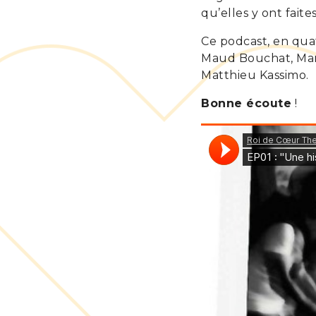
qu’elles y ont faites
Ce podcast, en quat
Maud Bouchat, Mart
Matthieu Kassimo.
Bonne écoute
!