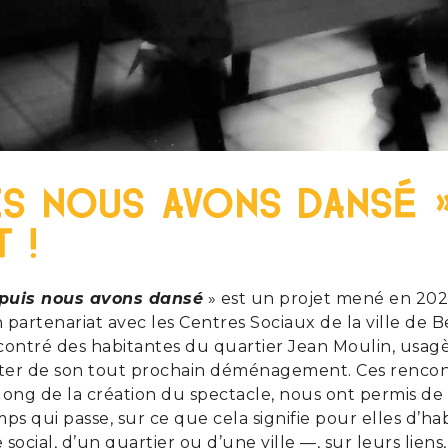
is nous avons dansé »
 !
 puis nous avons dansé
» est un projet mené en 202
partenariat avec les Centres Sociaux de la ville de B
contré des habitantes du quartier Jean Moulin, usag
scuter de son tout prochain déménagement. Ces rencont
ong de la création du spectacle, nous ont permis de 
ps qui passe, sur ce que cela signifie pour elles d’hab
 social, d’un quartier ou d’une ville —, sur leurs liens