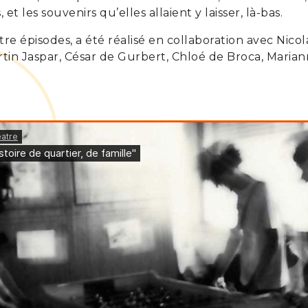
, et les souvenirs qu’elles allaient y laisser, là-bas.
re épisodes, a été réalisé en collaboration avec Nicol
in Jaspar, César de Gurbert, Chloé de Broca, Maria