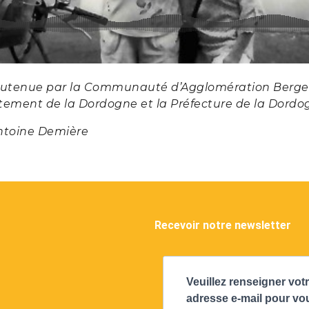
outenue par la Communauté d’Agglomération Bergerac
tement de la Dordogne et la Préfecture de la Dordo
ntoine Demière
Recevoir notre newsletter
Veuillez renseigner vot
adresse e-mail pour vo