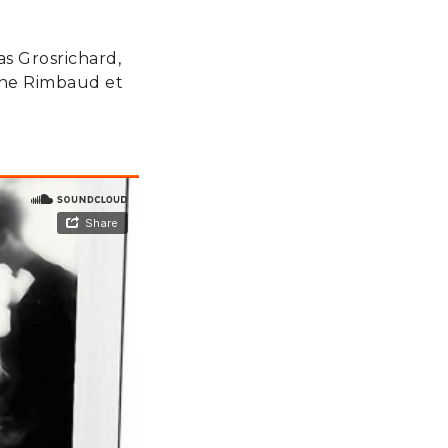
as Grosrichard,
nne Rimbaud et