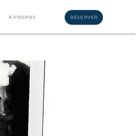
À PROPOS
RÉSERVER