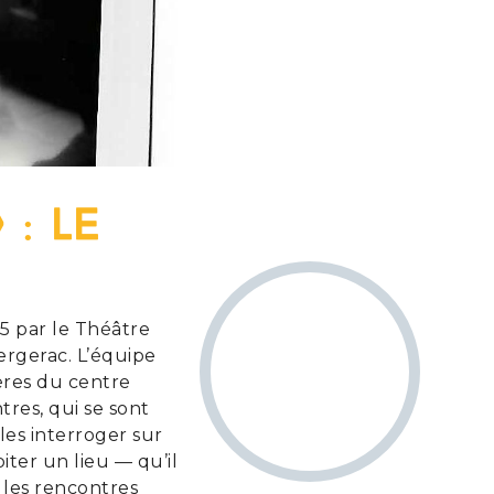
 : Le
5 par le Théâtre
ergerac. L’équipe
ères du centre
res, qui se sont
les interroger sur
iter un lieu — qu’il
, les rencontres